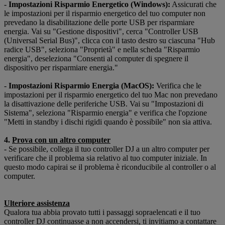
-
Impostazioni
Risparmio Energetico (Windows):
Assicurati che
le impostazioni per il risparmio energetico del tuo computer non
prevedano la disabilitazione delle porte USB per risparmiare
energia. Vai su "Gestione dispositivi", cerca "Controller USB
(Universal Serial Bus)", clicca con il tasto destro su ciascuna "Hub
radice USB", seleziona "Proprietà" e nella scheda "Risparmio
energia", deseleziona "Consenti al computer di spegnere il
dispositivo per risparmiare energia."
-
Impostazioni Risparmio Energia (MacOS):
Verifica che le
impostazioni per il risparmio energetico del tuo Mac non prevedano
la disattivazione delle periferiche USB. Vai su "Impostazioni di
Sistema", seleziona "Risparmio energia" e verifica che l'opzione
"Metti in standby i dischi rigidi quando è possibile" non sia attiva.
4.
Prova con un altro computer
- Se possibile, collega il tuo controller DJ a un altro computer per
verificare che il problema sia relativo al tuo computer iniziale. In
questo modo capirai se il problema è riconducibile al controller o al
computer.
Ulteriore assistenza
Qualora tua abbia provato tutti i passaggi sopraelencati e il tuo
controller DJ continuasse a non accendersi, ti invitiamo a contattare