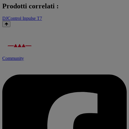
Prodotti correlati :
DJControl Inpulse T7
Community