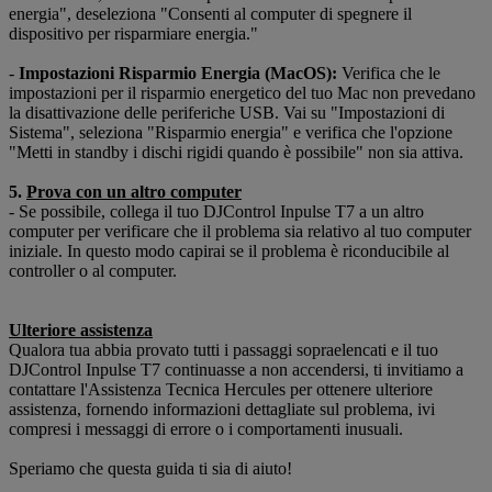
energia", deseleziona "Consenti al computer di spegnere il
dispositivo per risparmiare energia."
-
Impostazioni Risparmio Energia (MacOS):
Verifica che le
impostazioni per il risparmio energetico del tuo Mac non prevedano
la disattivazione delle periferiche USB. Vai su "Impostazioni di
Sistema", seleziona "Risparmio energia" e verifica che l'opzione
"Metti in standby i dischi rigidi quando è possibile" non sia attiva.
5.
Prova con un altro computer
- Se possibile, collega il tuo DJControl Inpulse T7 a un altro
computer per verificare che il problema sia relativo al tuo computer
iniziale. In questo modo capirai se il problema è riconducibile al
controller o al computer.
Ulteriore assistenza
Qualora tua abbia provato tutti i passaggi sopraelencati e il tuo
DJControl Inpulse T7 continuasse a non accendersi, ti invitiamo a
contattare l'Assistenza Tecnica Hercules per ottenere ulteriore
assistenza, fornendo informazioni dettagliate sul problema, ivi
compresi i messaggi di errore o i comportamenti inusuali.
Speriamo che questa guida ti sia di aiuto!