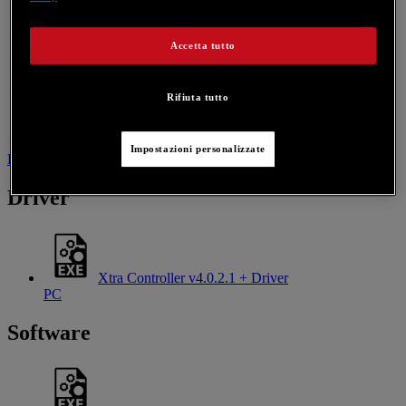
Accetta tutto
Rifiuta tutto
Impostazioni personalizzate
Driver
Software
Contattaci per questo prodotto
Driver
Xtra Controller v4.0.2.1 + Driver
PC
Software