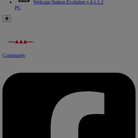
Webcam Station Evolution v.4.1.1.2
PC
Community