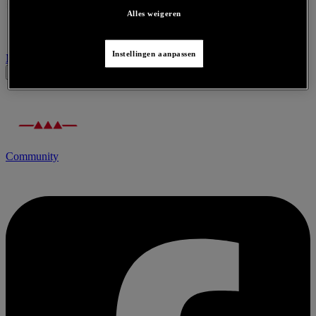
Alles weigeren
Instellingen aanpassen
Neem contact op voor dit product
Community