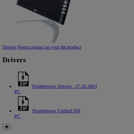
Drivers
Neem contact op voor dit product
Drivers
Prophetview Drivers - 27.10.2003
PC
Prophetview Unified INF
PC