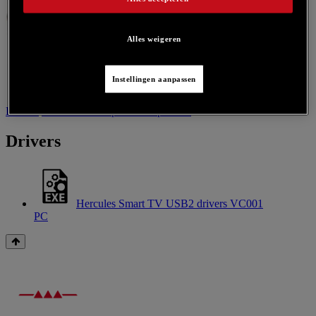
Alles weigeren
Instellingen aanpassen
Drivers
Neem contact op voor dit product
Drivers
Hercules Smart TV USB2 drivers VC001
PC