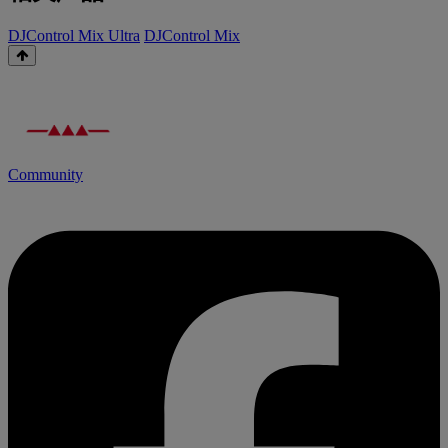
DJControl Mix Ultra
DJControl Mix
Community