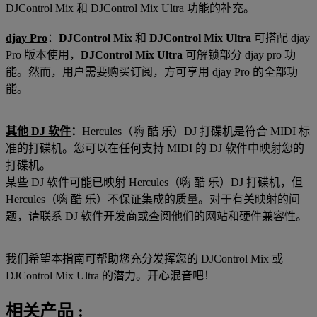
DJControl Mix 和 DJControl Mix Ultra 功能的补充。
djay Pro
：
DJControl Mix
和
DJControl Mix Ultra
可搭配 djay
Pro 版本使用，
DJControl Mix Ultra
可解锁部分 djay pro 功
能。然而，用户需要购买订阅，方可享用 djay Pro 的全部功
能。
其他 DJ 软件
：
Hercules（嗨 酷 乐）DJ 打碟机是符合 MIDI 标
准的打碟机。您可以在任何支持 MIDI 的 DJ 软件中映射您的
打碟机。
某些 DJ 软件可能已映射 Hercules（嗨 酷 乐）DJ 打碟机，但
Hercules（嗨 酷 乐）不保证集成的质量。对于有关映射的问
题，请联系 DJ 软件开发商或查阅他们的网站和硬件兼容性。
我们希望本指南可帮助您充分发挥您的 DJControl Mix 或
DJControl Mix Ultra 的潜力。开心混音吧！
相关产品 :