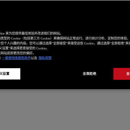
ookie 来为您提供最佳体验并改进我们的网站。
类型的 Cookie（包括第三方 Cookie）来确保网站正常运行、进行统计分析、定制您的体验
您个人兴趣的内容。您可以通过选择“全部接受”来接受这些 Cookie，通过选择“全部拒绝”
设置”来选择愿意接受的 Cookie。
在网站底部更改您的偏好。
的
一般使用条款和条件
以及
隐私政策
义设置
全部拒绝
全