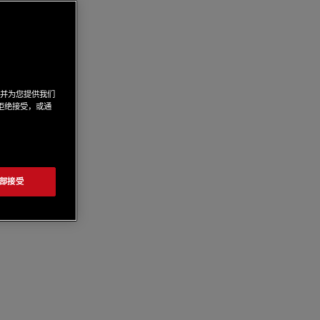
，并为您提供我们
来拒绝接受，或通
部接受