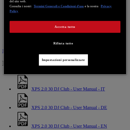
del sito web.
Consulta i nostri
Termini Generali e Condizioni d'uso
e la nostra
Privacy
Policy
Accetta tutto
Rifiuta tutto
Manuale
Contattaci per questo prodotto
Impostazioni personalizzate
Manuale
XPS 2.0 30 DJ Club - User Manual - IT
XPS 2.0 30 DJ Club - User Manual - DE
XPS 2.0 30 DJ Club - User Manual - EN