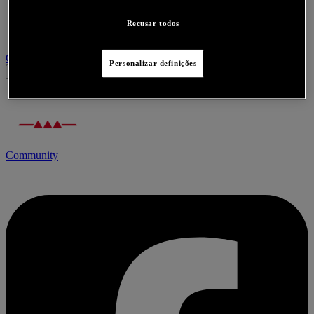
Recusar todos
Contacte-nos acerca deste produto
Personalizar definições
Community