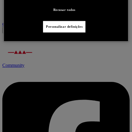
Recusar todos
Contacte-nos acerca deste produto
Personalizar definições
Community