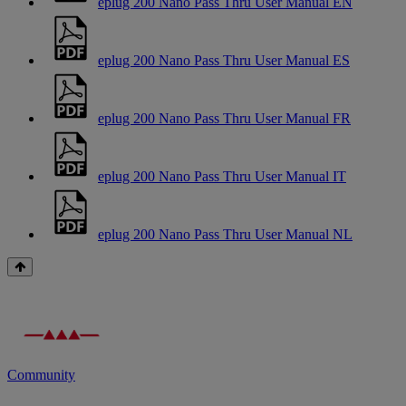
eplug 200 Nano Pass Thru User Manual EN
eplug 200 Nano Pass Thru User Manual ES
eplug 200 Nano Pass Thru User Manual FR
eplug 200 Nano Pass Thru User Manual IT
eplug 200 Nano Pass Thru User Manual NL
Community