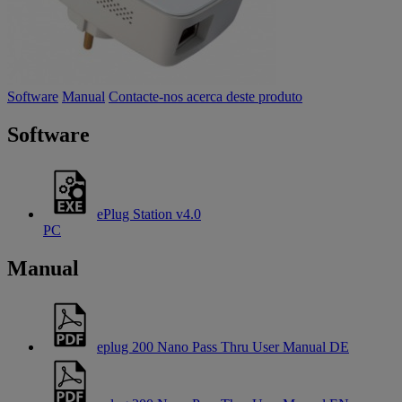
Software
Manual
Contacte-nos acerca deste produto
Software
ePlug Station v4.0
PC
Manual
eplug 200 Nano Pass Thru User Manual DE