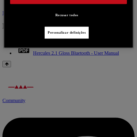
Manual
Contacte-nos acerca deste produto
Recusar todos
Manual
Personalizar definições
Hercules 2.1 Gloss Bluetooth - User Manual
Community