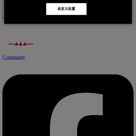
自定义设置
Reset My Password
Community