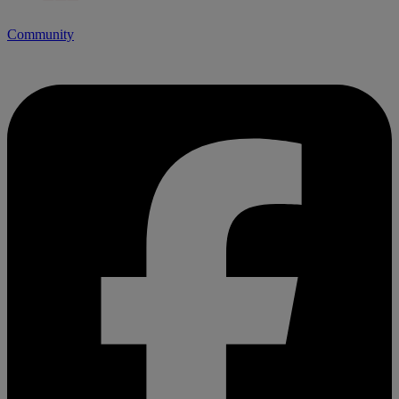
Community