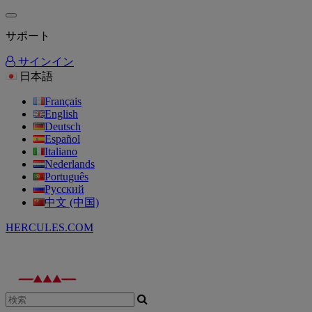
サポート
サインイン
日本語
Français
English
Deutsch
Español
Italiano
Nederlands
Português
Русский
中文 (中国)
HERCULES.COM