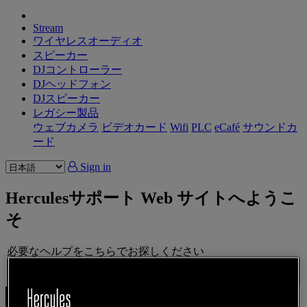
Stream
ワイヤレスオーディオ
スピーカー
DJコントローラー
DJヘッドフォン
DJスピーカー
レガシー製品
ウェブカメラ
ビデオカード
Wifi
PLC
eCafé
サウンドカ
ード
Sign in
Herculesサポート Web サイトへようこ
そ
必要なヘルプをこちらでお探しください