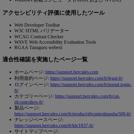
アクセシビリティ評価に使用したツール
Web Developer Toolbar
W3C HTML バリデーター
WCAG Contrast Checker
WAVE Web Accessibility Evaluation Tools
RGAA Tanaguru webext
適合性確認を実施したページ一覧
ホームページ:
https://support.hercules.com
利用規約ページ:
https://support.hercules.com/fr/legal-fr/
ログインページ:
https://support.hercules.com/fr/portal-login-
fr/
カテゴリーページ:
https://support.hercules.com/fr/cat-
djcontrollers-fr/
製品ページ:
https://support.hercules.com/fr/product/djcontrolinpulse500-fr/
ナレッジベースページ:
https://support.hercules.com/fr/kb/1837-fr/
サイトマップページ: