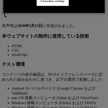
Customize settings
本アクセシビリティ声明の作成につい
て
本声明は
2026年3月23日
に作成されました。
本ウェブサイトの制作に使用している技術
HTML
CSS
JavaScript
テスト環境
コンテンツの表示確認は、RGAA リファレンスベースに定
められた組み合わせに基づき、以下の環境で実施しました:
Android モバイルデバイス (Google Chrome および
TalkBack)
mac OS 搭載コンピュータ (Safari および VoiceOver)
Windows 搭載コンピュータ (Firefox および JAWS)
Windows 搭載コンピュータ (Firefox および NVDA)