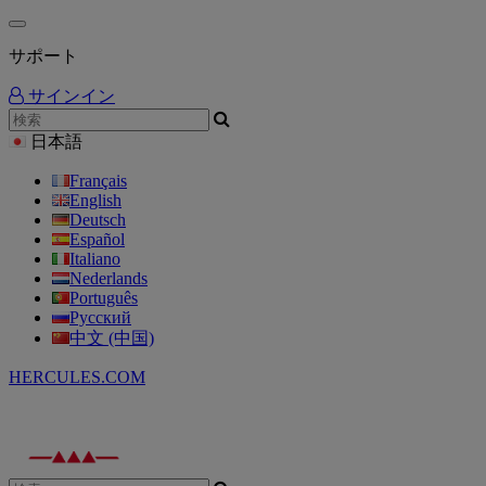
サポート
サインイン
日本語
Français
English
Deutsch
Español
Italiano
Nederlands
Português
Русский
中文 (中国)
HERCULES.COM