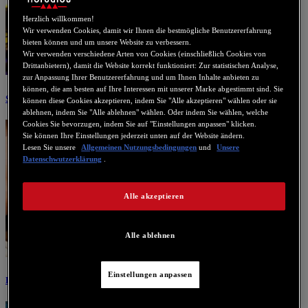
Herzlich willkommen!
Wir verwenden Cookies, damit wir Ihnen die bestmögliche Benutzererfahrung
bieten können und um unsere Website zu verbessern.
Wir verwenden verschiedene Arten von Cookies (einschließlich Cookies von
Drittanbietern), damit die Website korrekt funktioniert: Zur statistischen Analyse,
zur Anpassung Ihrer Benutzererfahrung und um Ihnen Inhalte anbieten zu
können, die am besten auf Ihre Interessen mit unserer Marke abgestimmt sind. Sie
Stream
können diese Cookies akzeptieren, indem Sie "Alle akzeptieren" wählen oder sie
ablehnen, indem Sie "Alle ablehnen" wählen. Oder indem Sie wählen, welche
Cookies Sie bevorzugen, indem Sie auf "Einstellungen anpassen" klicken.
Sie können Ihre Einstellungen jederzeit unten auf der Website ändern.
Lesen Sie unsere
Allgemeinen Nutzungsbedingungen
und
Unsere
Datenschwutzerklärung
.
Alle akzeptieren
Alle ablehnen
Einstellungen anpassen
Drahtlose Lautsprecher