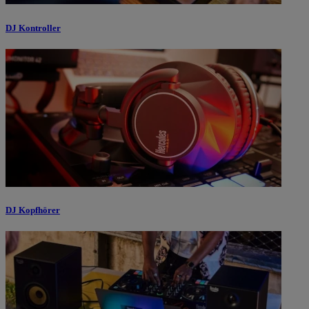
DJ Kontroller
DJ Kopfhörer