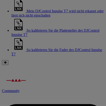
Mein DJControl Inpulse T7 wird nicht erkannt oder
lässt sich nicht einschalten
So kalibrieren Sie die Plattenteller des DJControl
Inpulse T7
So kalibrieren Sie die Fader des DJControl Inpulse
T7
Community