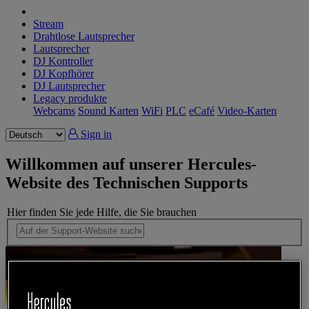
Stream
Drahtlose Lautsprecher
Lautsprecher
DJ Kontroller
DJ Kopfhörer
DJ Lautsprecher
Legacy produkte
Webcams
Sound Karten
WiFi
PLC
eCafé
Video-Karten
Sign in
Willkommen auf unserer Hercules-
Website des Technischen Supports
Hier finden Sie jede Hilfe, die Sie brauchen