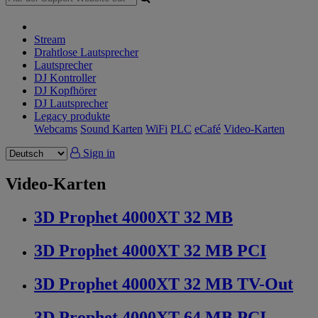
Stream
Drahtlose Lautsprecher
Lautsprecher
DJ Kontroller
DJ Kopfhörer
DJ Lautsprecher
Legacy produkte
Webcams
Sound Karten
WiFi
PLC
eCafé
Video-Karten
Sign in
Video-Karten
3D Prophet 4000XT 32 MB
3D Prophet 4000XT 32 MB PCI
3D Prophet 4000XT 32 MB TV-Out
3D Prophet 4000XT 64 MB PCI