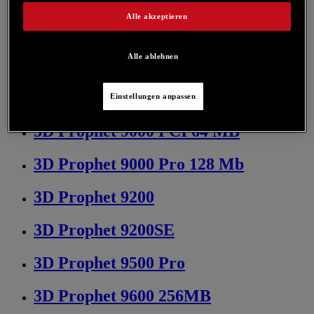
Alle akzeptieren
3D Prophet 8500 128 MB
Alle ablehnen
3D Prophet 8500 LE 128MB
3D Prophet 9000 128 MB
Einstellungen anpassen
3D Prophet 9000 PCI 64 MB
3D Prophet 9000 Pro 128 Mb
3D Prophet 9200
3D Prophet 9200SE
3D Prophet 9500 Pro
3D Prophet 9600 256MB