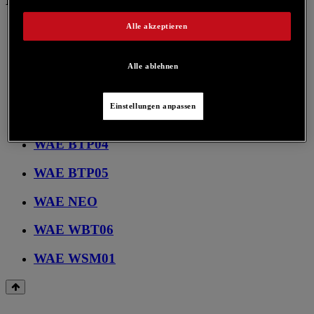
Alle akzeptieren
WAE BT03
WAE BTP02
Alle ablehnen
WAE BTP03
Einstellungen anpassen
WAE BTP03 Mini
WAE BTP04
WAE BTP05
WAE NEO
WAE WBT06
WAE WSM01