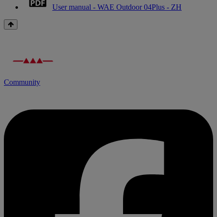
User manual - WAE Outdoor 04Plus - ZH
Community