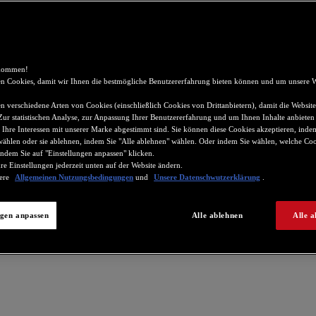
lkommen!
n Cookies, damit wir Ihnen die bestmögliche Benutzererfahrung bieten können und um unsere W
 verschiedene Arten von Cookies (einschließlich Cookies von Drittanbietern), damit die Website
 Zur statistischen Analyse, zur Anpassung Ihrer Benutzererfahrung und um Ihnen Inhalte anbieten
 Ihre Interessen mit unserer Marke abgestimmt sind. Sie können diese Cookies akzeptieren, indem
wählen oder sie ablehnen, indem Sie "Alle ablehnen" wählen. Oder indem Sie wählen, welche Coo
ndem Sie auf "Einstellungen anpassen" klicken.
re Einstellungen jederzeit unten auf der Website ändern.
sere
Allgemeinen Nutzungsbedingungen
und
Unsere Datenschwutzerklärung
.
ngen anpassen
Alle ablehnen
Alle a