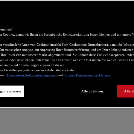
lkommen!
n Cookies, damit wir Ihnen die bestmögliche Benutzererfahrung bieten können und um unsere W
 verschiedene Arten von Cookies (einschließlich Cookies von Drittanbietern), damit die Website
 Zur statistischen Analyse, zur Anpassung Ihrer Benutzererfahrung und um Ihnen Inhalte anbieten
 Ihre Interessen mit unserer Marke abgestimmt sind. Sie können diese Cookies akzeptieren, indem
wählen oder sie ablehnen, indem Sie "Alle ablehnen" wählen. Oder indem Sie wählen, welche Coo
ndem Sie auf "Einstellungen anpassen" klicken.
re Einstellungen jederzeit unten auf der Website ändern.
sere
Allgemeinen Nutzungsbedingungen
und
Unsere Datenschwutzerklärung
.
ngen anpassen
Alle ablehnen
Alle a