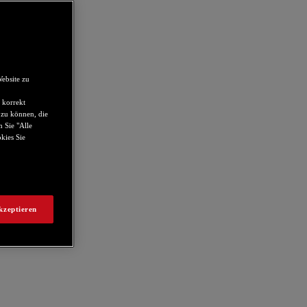
ebsite zu
 korrekt
 zu können, die
 Sie "Alle
kies Sie
kzeptieren