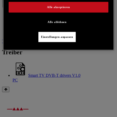
Alle akzeptieren
Alle ablehnen
Einstellungen anpassen
Treiber
Kontaktieren Sie uns für dieses Produkt
Treiber
Smart TV DVB-T drivers V1.0
PC