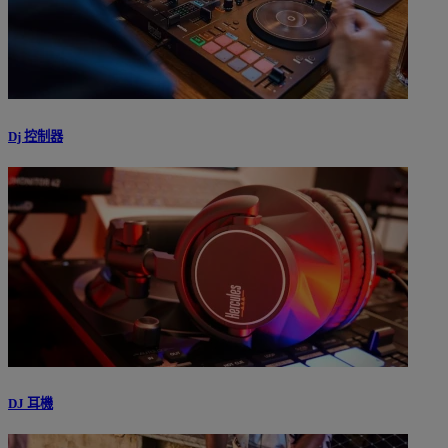
Dj 控制器
DJ 耳機