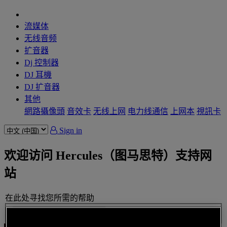
流媒体
无线音频
扩音器
Dj 控制器
DJ 耳機
DJ 扩音器
其他
網路攝像頭
音效卡
无线上网
电力线通信
上网本
視訊卡
Sign in
欢迎访问 Hercules（图马思特）支持网
站
在此处寻找您所需的帮助