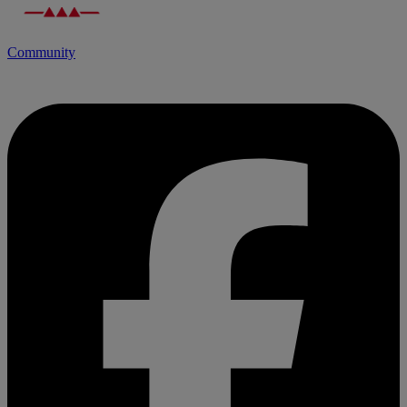
Community