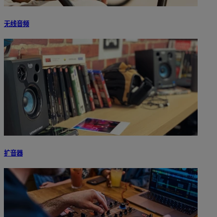
无线音频
扩音器