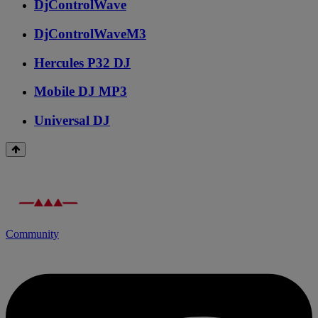
DjControlWave
DjControlWaveM3
Hercules P32 DJ
Mobile DJ MP3
Universal DJ
Community