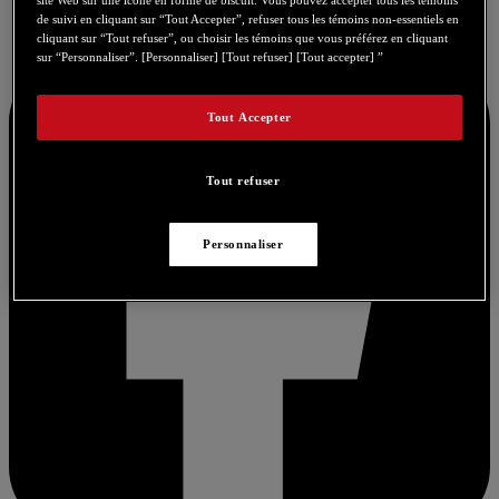
site Web sur une icône en forme de biscuit. Vous pouvez accepter tous les témoins
de suivi en cliquant sur “Tout Accepter”, refuser tous les témoins non-essentiels en
cliquant sur “Tout refuser”, ou choisir les témoins que vous préférez en cliquant
sur “Personnaliser”. [Personnaliser] [Tout refuser] [Tout accepter] ”
Tout Accepter
Tout refuser
Personnaliser