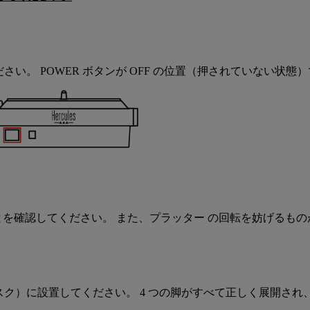
を抜いてください。 POWER ボタンが OFF の位置（押されていな
ことを確認してください。 また、プラッター の回転を妨げるも
（テーブルやデスク）に設置してください。 4 つの脚がすべて正しく