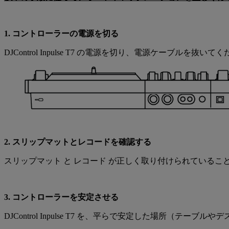
1. コントローラーの電源を切る
DJControl Inpulse T7 の電源を切り、電源ケーブル
2. スリップマットとレコードを確認する
スリップマット と レコード が正しく取り付けられている
3. コントローラーを安定させる
DJControl Inpulse T7 を、平らで安定した場所