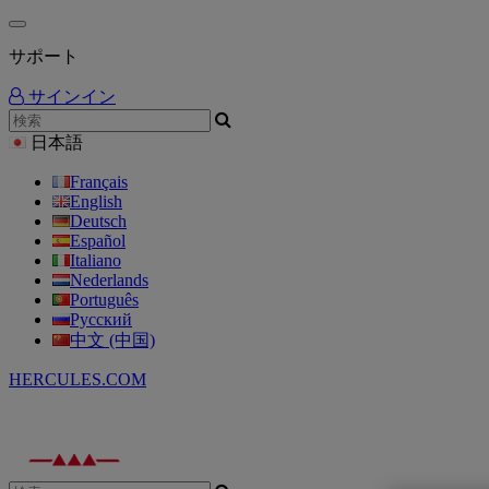
サポート
サインイン
日本語
Français
English
Deutsch
Español
Italiano
Nederlands
Português
Русский
中文 (中国)
HERCULES.COM