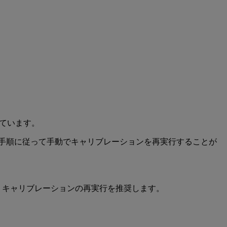
れています。
の手順に従って手動でキャリブレーションを再実行することが
、キャリブレーションの再実行を推奨します。