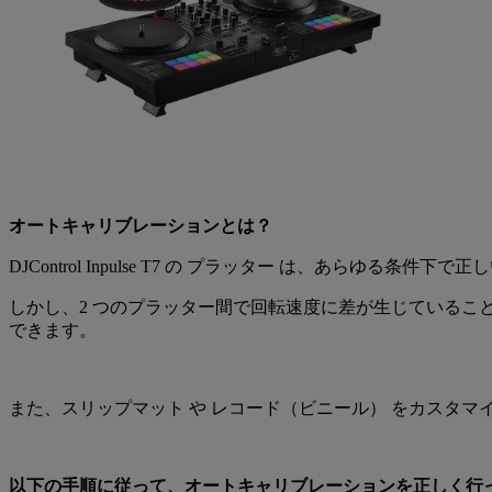
オートキャリブレーションとは？
DJControl Inpulse T7 の プラッター は、あら
しかし、2 つのプラッター間で回転速度に差が生じているこ
できます。
また、スリップマット や レコード（ビニール） をカスタ
以下の手順に従って、オートキャリブレーションを正しく行