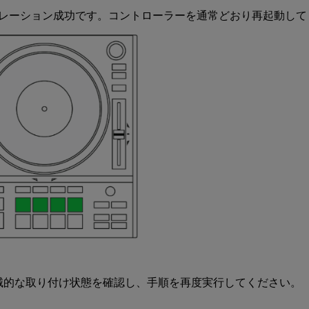
ャリブレーション成功です。コントローラーを通常どおり再起動し
機械的な取り付け状態を確認し、手順を再度実行してください。