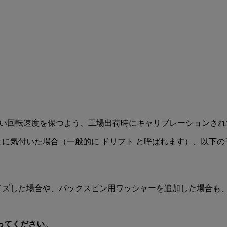
ゆる条件下で正しい回転速度を保つよう、工場出荷時にキャリブレーションさ
とに気付いた場合（一般的に ドリフト と呼ばれます）、以下
マイズした場合や、バックスピン用ワッシャーを追加した場合も
ってください。