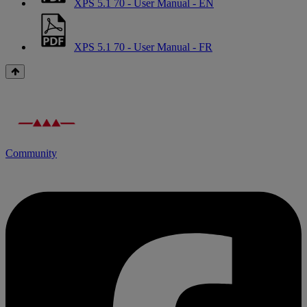
XPS 5.1 70 - User Manual - EN
XPS 5.1 70 - User Manual - FR
Community