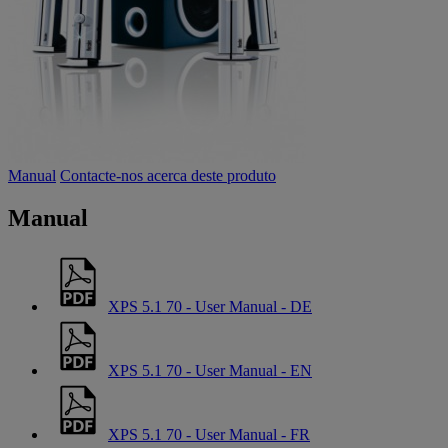
Manual
Contacte-nos acerca deste produto
Manual
XPS 5.1 70 - User Manual - DE
XPS 5.1 70 - User Manual - EN
XPS 5.1 70 - User Manual - FR