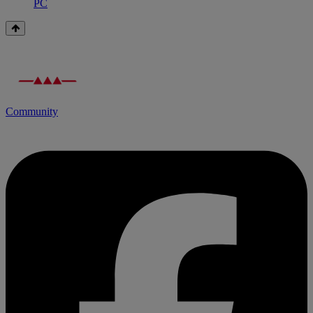
PC
Community