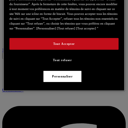
du fournisseur”. Après la fermeture de cette fenêtre, vous pouvez encore modifier
à tout moment vos préférences en matière de témoins de suivi en cliquant sur ce
site Web sur une icône en forme de biscuit. Vous pouvez accepter tous les témoins
de suivi en cliquant sur “Tout Accepter”, refuser tous les témoins non-essentiels en
cliquant sur “Tout refuser”, ou choisir les témoins que vous préférez en cliquant
sur “Personnaliser”. [Personnaliser] [Tout refuser] [Tout accepter] ”
Tout Accepter
Nous contacter pour ce produit
Tout refuser
Personnaliser
Community