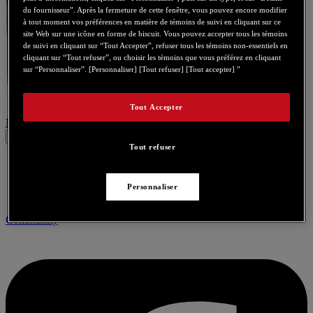
du fournisseur”. Après la fermeture de cette fenêtre, vous pouvez encore modifier
à tout moment vos préférences en matière de témoins de suivi en cliquant sur ce
site Web sur une icône en forme de biscuit. Vous pouvez accepter tous les témoins
de suivi en cliquant sur “Tout Accepter”, refuser tous les témoins non-essentiels en
cliquant sur “Tout refuser”, ou choisir les témoins que vous préférez en cliquant
sur “Personnaliser”. [Personnaliser] [Tout refuser] [Tout accepter] ”
Tout Accepter
Nous contacter pour ce produit
Tout refuser
Personnaliser
Community