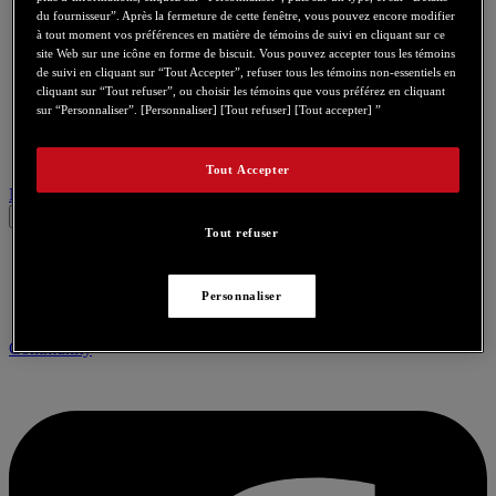
du fournisseur”. Après la fermeture de cette fenêtre, vous pouvez encore modifier
à tout moment vos préférences en matière de témoins de suivi en cliquant sur ce
site Web sur une icône en forme de biscuit. Vous pouvez accepter tous les témoins
de suivi en cliquant sur “Tout Accepter”, refuser tous les témoins non-essentiels en
cliquant sur “Tout refuser”, ou choisir les témoins que vous préférez en cliquant
sur “Personnaliser”. [Personnaliser] [Tout refuser] [Tout accepter] ”
Tout Accepter
Nous contacter pour ce produit
Tout refuser
Personnaliser
Community