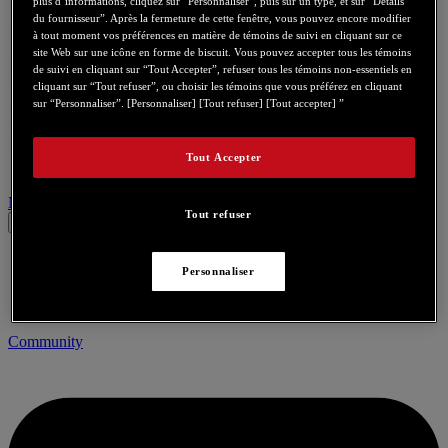
plus d’informations, cliquez sur “Personnaliser”, puis sur un type, et sur “Détails
du fournisseur”. Après la fermeture de cette fenêtre, vous pouvez encore modifier
à tout moment vos préférences en matière de témoins de suivi en cliquant sur ce
site Web sur une icône en forme de biscuit. Vous pouvez accepter tous les témoins
de suivi en cliquant sur “Tout Accepter”, refuser tous les témoins non-essentiels en
cliquant sur “Tout refuser”, ou choisir les témoins que vous préférez en cliquant
sur “Personnaliser”. [Personnaliser] [Tout refuser] [Tout accepter] ”
Tout Accepter
Nous contacter pour ce produit
Tout refuser
Personnaliser
Community