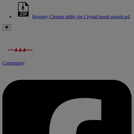
Registry Cleaner utility for Crystal based soundcard
Community