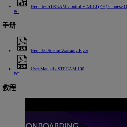
Hercules STREAM Control V2.4.10 (ZH) Chinese O
PC
手册
Hercules Stream Warranty Flyer
User Manual - STREAM 100
PC
教程