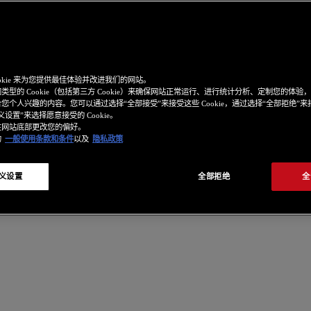
ookie 来为您提供最佳体验并改进我们的网站。
类型的 Cookie（包括第三方 Cookie）来确保网站正常运行、进行统计分析、定制您的体验
您个人兴趣的内容。您可以通过选择“全部接受”来接受这些 Cookie，通过选择“全部拒绝”
设置”来选择愿意接受的 Cookie。
在网站底部更改您的偏好。
的
一般使用条款和条件
以及
隐私政策
义设置
全部拒绝
全