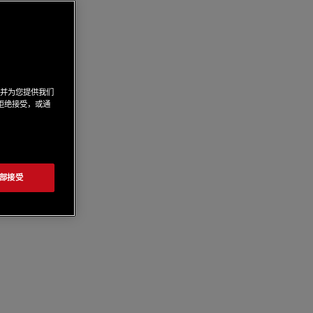
，并为您提供我们
来拒绝接受，或通
部接受