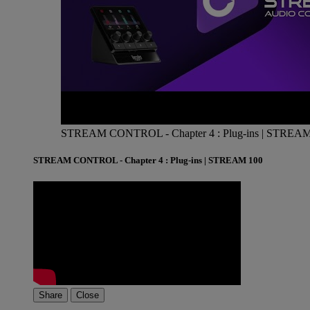
STREAM CONTROL - Chapter 4 : Plug-ins | STREAM
STREAM CONTROL - Chapter 4 : Plug-ins | STREAM 100
Share
Close