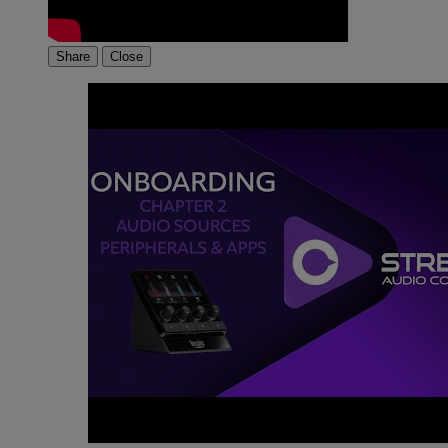
Share
Close