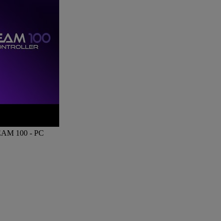
REAM 100 -
PC