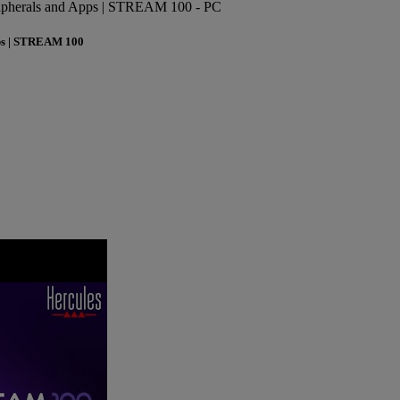
ipherals and Apps | STREAM 100 -
PC
ps | STREAM 100