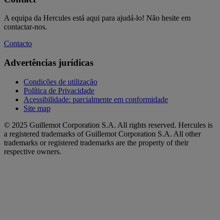
A equipa da Hercules está aqui para ajudá-lo! Não hesite em
contactar-nos.
Contacto
Advertências jurídicas
Condições de utilização
Política de Privacidade
Acessibilidade: parcialmente em conformidade
Site map
© 2025 Guillemot Corporation S.A. All rights reserved. Hercules is
a registered trademarks of Guillemot Corporation S.A. All other
trademarks or registered trademarks are the property of their
respective owners.