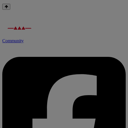
Community