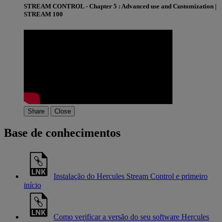
STREAM CONTROL - Chapter 5 : Advanced use and Customization |
STREAM 100
Share
Close
Base de conhecimentos
Instalação do Hercules Stream Control e primeiro
início
Como verificar a versão do seu software Hercules