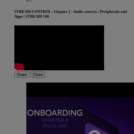
STREAM CONTROL - Chapter 2 : Audio sources : Peripherals and
Apps | STREAM 100
Share
Close