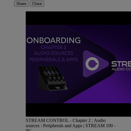
Share
Close
STREAM CONTROL - Chapter 2 : Audio
sources : Peripherals and Apps | STREAM 100 -
PC