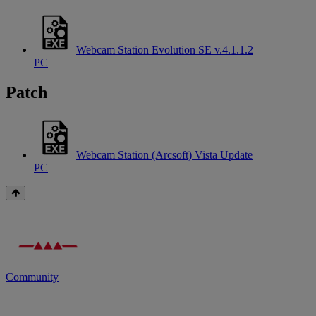
Webcam Station Evolution SE v.4.1.1.2
PC
Patch
Webcam Station (Arcsoft) Vista Update
PC
Community