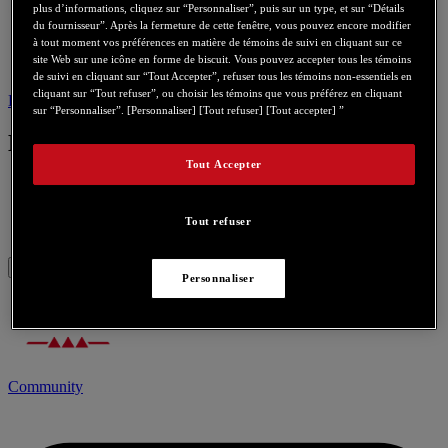
plus d’informations, cliquez sur “Personnaliser”, puis sur un type, et sur “Détails
du fournisseur”. Après la fermeture de cette fenêtre, vous pouvez encore modifier
à tout moment vos préférences en matière de témoins de suivi en cliquant sur ce
site Web sur une icône en forme de biscuit. Vous pouvez accepter tous les témoins
de suivi en cliquant sur “Tout Accepter”, refuser tous les témoins non-essentiels en
cliquant sur “Tout refuser”, ou choisir les témoins que vous préférez en cliquant
Bios
Nous contacter pour ce produit
sur “Personnaliser”. [Personnaliser] [Tout refuser] [Tout accepter] ”
Bios
Tout Accepter
Tout refuser
Video Bios Update Rev 3.20.00.17.07a
Personnaliser
Community