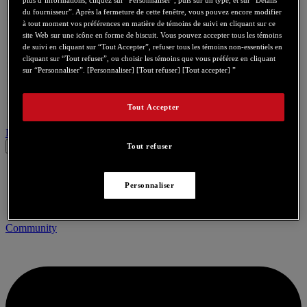
plus d’informations, cliquez sur “Personnaliser”, puis sur un type, et sur “Détails
du fournisseur”. Après la fermeture de cette fenêtre, vous pouvez encore modifier
à tout moment vos préférences en matière de témoins de suivi en cliquant sur ce
site Web sur une icône en forme de biscuit. Vous pouvez accepter tous les témoins
de suivi en cliquant sur “Tout Accepter”, refuser tous les témoins non-essentiels en
cliquant sur “Tout refuser”, ou choisir les témoins que vous préférez en cliquant
sur “Personnaliser”. [Personnaliser] [Tout refuser] [Tout accepter] ”
Tout Accepter
Nous contacter pour ce produit
Tout refuser
Personnaliser
Community