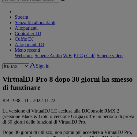
Stream
Senza fili altoparlanti
Altoparlanti
Controller DJ
Cuffie DJ
Altoparlanti DJ
Meno recenti
Webcams
Schede Audio
WiFi
PLC
eCafé
Schede video
Sign in
VirtualDJ Pro 8 dopo 30 giorni ha smesso
di funzinare
KB 1938 - IT - 2022-11-22
La versione di VirtualDJ LE acclusa alla DJConsole RMX 2
(versione Black & Gold o versione Grigia) offre un periodo di prova
di 30 giorni delle funzioni di VirtualDJ Pro.
Dopo 30 giorni di utilizzo, non potrai più accedere a VirtualDJ Pro,