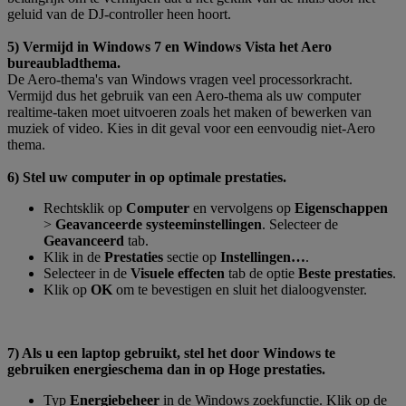
geluid van de DJ-controller heen hoort.
5) Vermijd in Windows 7 en Windows Vista het Aero
bureaubladthema.
De Aero-thema's van Windows vragen veel processorkracht.
Vermijd dus het gebruik van een Aero-thema als uw computer
realtime-taken moet uitvoeren zoals het maken of bewerken van
muziek of video. Kies in dit geval voor een eenvoudig niet-Aero
thema.
6) Stel uw computer in op optimale prestaties.
Rechtsklik op
Computer
en vervolgens op
Eigenschappen
>
Geavanceerde systeeminstellingen
. Selecteer de
Geavanceerd
tab.
Klik in de
Prestaties
sectie op
Instellingen
…
.
Selecteer in de
Visuele effecten
tab de optie
Beste prestaties
.
Klik op
OK
om te bevestigen en sluit het dialoogvenster.
7) Als u een laptop gebruikt, stel het door Windows te
gebruiken energieschema dan in op Hoge prestaties.
Typ
Energiebeheer
in de Windows zoekfunctie. Klik op de