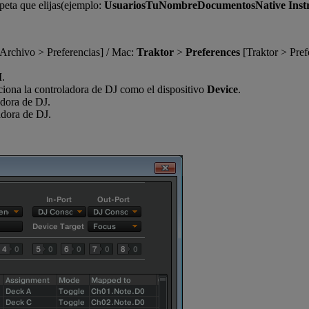
peta que elijas(ejemplo:
UsuariosTuNombreDocumentosNative Instru
Archivo > Preferencias] / Mac:
Traktor
>
Preferences
[Traktor > Pref
I.
ciona la controladora de DJ como el dispositivo
Device
.
adora de DJ.
adora de DJ.